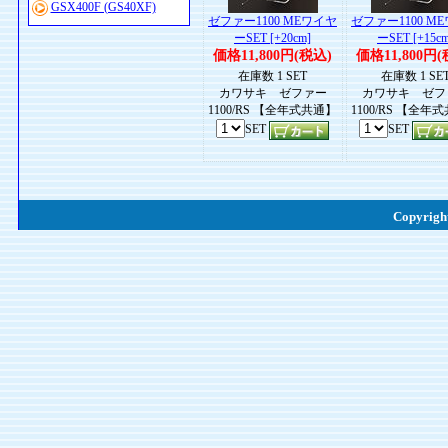
GSX400F (GS40XF)
ゼファー1100 MEワイヤ
ゼファー1100 M
ーSET [+20cm]
ーSET [+15cm
価格11,800円(税込)
価格11,800円(
在庫数 1 SET
在庫数 1 SE
カワサキ ゼファー
カワサキ ゼフ
1100/RS 【全年式共通】
1100/RS 【全年
SET
SET
Copyright