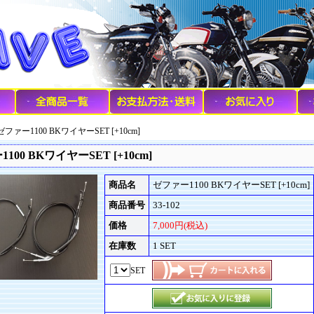
ゼファー1100 BKワイヤーSET [+10cm]
100 BKワイヤーSET [+10cm]
商品名
ゼファー1100 BKワイヤーSET [+10cm]
商品番号
33-102
価格
7,000円(税込)
在庫数
1 SET
SET