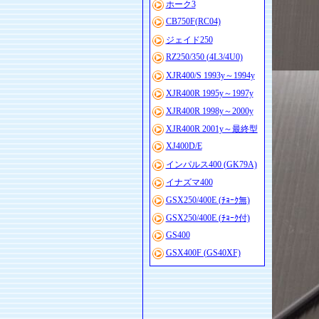
ホーク3
CB750F(RC04)
ジェイド250
RZ250/350 (4L3/4U0)
XJR400/S 1993y～1994y
XJR400R 1995y～1997y
XJR400R 1998y～2000y
XJR400R 2001y～最終型
XJ400D/E
インパルス400 (GK79A)
イナズマ400
GSX250/400E (ﾁｮｰｸ無)
GSX250/400E (ﾁｮｰｸ付)
GS400
GSX400F (GS40XF)