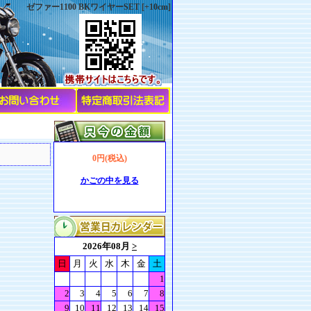
ゼファー1100 BKワイヤーSET [+10cm]
0円(税込)
かごの中を見る