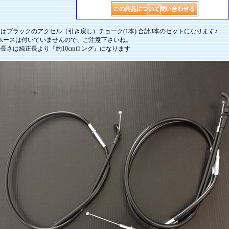
はブラックのアクセル（引き戻し）チョーク(1本) 合計3本のセットになります♪
ホースは付いていませんので、ご注意下さいね。
長さは純正長より『約10cmロング』になります