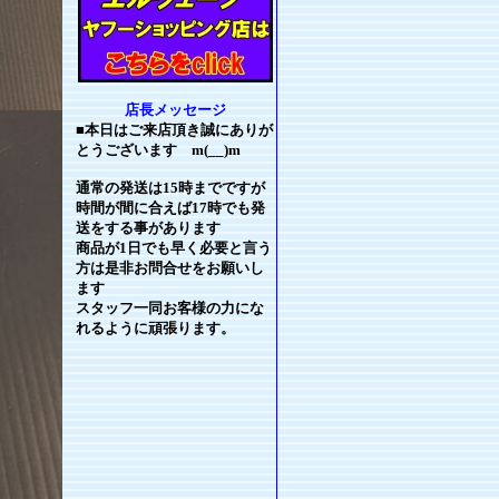
店長メッセージ
■本日はご来店頂き誠にありが
とうございます m(__)m
通常の発送は15時までですが
時間が間に合えば17時でも発
送をする事があります
商品が1日でも早く必要と言う
方は是非お問合せをお願いし
ます
スタッフ一同お客様の力にな
れるように頑張ります。