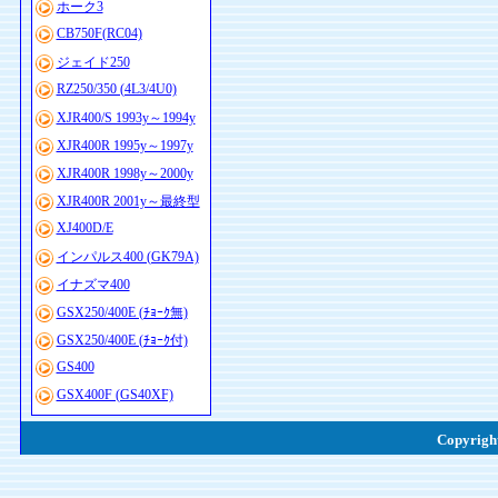
ホーク3
CB750F(RC04)
ジェイド250
RZ250/350 (4L3/4U0)
XJR400/S 1993y～1994y
XJR400R 1995y～1997y
XJR400R 1998y～2000y
XJR400R 2001y～最終型
XJ400D/E
インパルス400 (GK79A)
イナズマ400
GSX250/400E (ﾁｮｰｸ無)
GSX250/400E (ﾁｮｰｸ付)
GS400
GSX400F (GS40XF)
Copyright