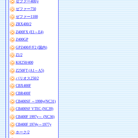
ゼファー400/χ
ゼファー750
ゼファー1100
ZRX400/2
Z400FX (E1～E4)
Z400GP
GPZ400/F/F2 (国内)
Z1/2
KH250/400
Z250FT (A1～A5)
バリオス250/2
CBX400F
CBR400F
CB400SF ～1998y(NC31)
CB400SF VTEC (NC39)
CB400F 1997y～ (NC36)
CB400F 1974y～1977y
ホーク/2