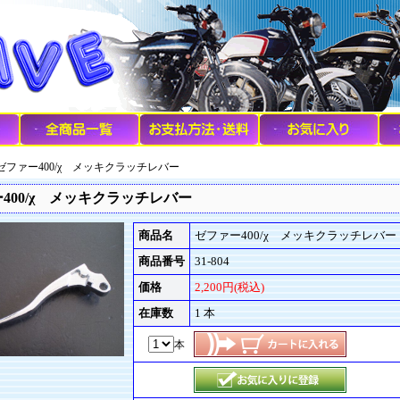
 ゼファー400/χ メッキクラッチレバー
400/χ メッキクラッチレバー
商品名
ゼファー400/χ メッキクラッチレバー
商品番号
31-804
価格
2,200円(税込)
在庫数
1 本
本