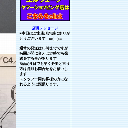
店長メッセージ
■本日はご来店頂き誠にありが
とうございます m(__)m
通常の発送は15時までですが
時間が間に合えば17時でも発
送をする事があります
商品が1日でも早く必要と言う
方は是非お問合せをお願いし
ます
スタッフ一同お客様の力にな
れるように頑張ります。