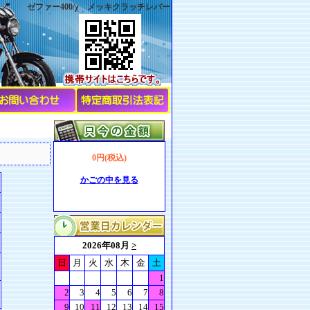
ゼファー400/χ メッキクラッチレバー
0円(税込)
かごの中を見る