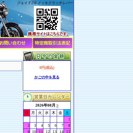
ジェイド250 メッキクラッチレバー
0円(税込)
かごの中を見る