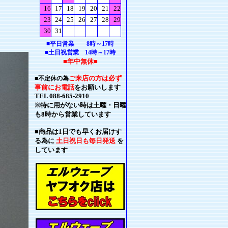
■平日営業 8時～17時
■土日祝営業 14時～17時
■年中無休■
ご来店の方は必ず
■不定休の為
事前にお電話
をお願いします
TEL 088-685-2910
※特に用がない時は土曜・日曜
も8時から営業しています
■商品は1日でも早くお届けす
る為に
土日祝日も毎日発送
を
しています