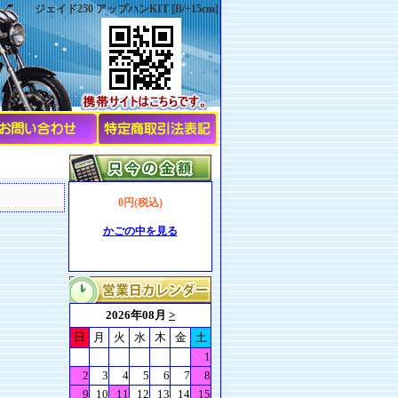
ジェイド250 アップハンKIT [B/+15cm]
0円(税込)
かごの中を見る