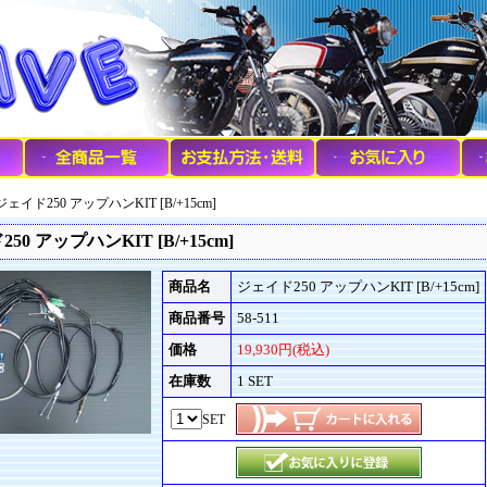
ジェイド250 アップハンKIT [B/+15cm]
50 アップハンKIT [B/+15cm]
商品名
ジェイド250 アップハンKIT [B/+15cm]
商品番号
58-511
価格
19,930円(税込)
在庫数
1 SET
SET