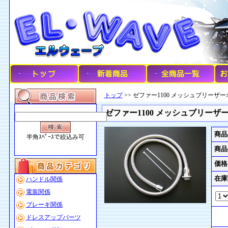
トップ
>> ゼファー1100 メッシュブリーザーホ
ゼファー1100 メッシュブリーザーホ
商品
半角ｽﾍﾟｰｽで絞込み可
商品
価格
在庫
ハンドル関係
電装関係
ブレーキ関係
ドレスアップパーツ