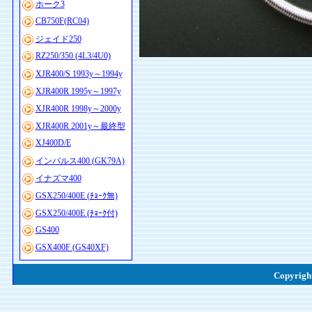
ホーク3
CB750F(RC04)
ジェイド250
RZ250/350 (4L3/4U0)
XJR400/S 1993y～1994y
XJR400R 1995y～1997y
XJR400R 1998y～2000y
XJR400R 2001y～最終型
XJ400D/E
インパルス400 (GK79A)
イナズマ400
GSX250/400E (ﾁｮｰｸ無)
GSX250/400E (ﾁｮｰｸ付)
GS400
GSX400F (GS40XF)
Copyright