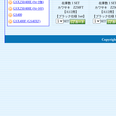
GSX250/400E (ﾁｮｰｸ無)
在庫数 1 SET
在庫数 1 SE
カワサキ Z250FT
カワサキ Z250
GSX250/400E (ﾁｮｰｸ付)
【A1/2用】
【A1/2用】
GS400
【ブラック仕様 1set】
【ブラック仕様 1s
GSX400F (GS40XF)
SET
SET
Copyright