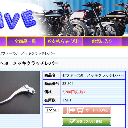
 ゼファー750 メッキクラッチレバー
750 メッキクラッチレバー
商品名
ゼファー750 メッキクラッチレバー
商品番号
32-804
価格
2,200円(税込)
在庫数
1 SET
SET