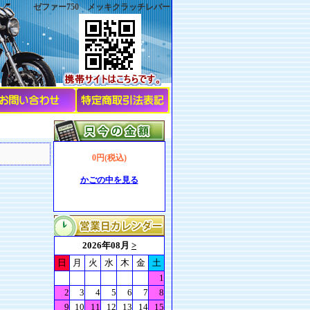
ゼファー750 メッキクラッチレバー
0円(税込)
かごの中を見る