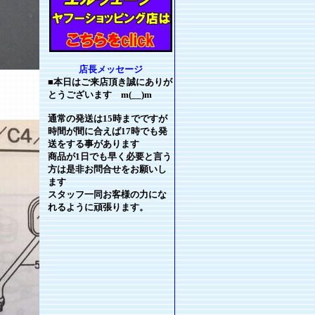
店長メッセージ
■本日はご来店頂き誠にありが
とうございます m(__)m
通常の発送は15時までですが
時間が間に合えば17時でも発
送をする事があります
商品が1日でも早く必要と言う
方は是非お問合せをお願いし
ます
スタッフ一同お客様の力にな
れるように頑張ります。