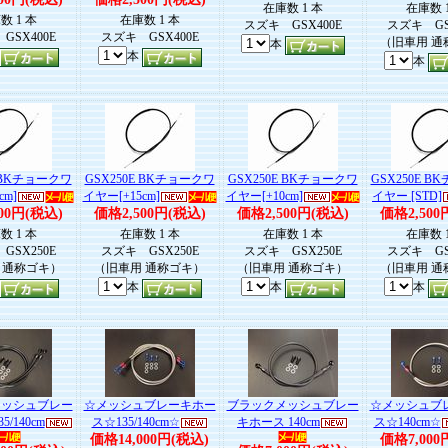
在庫数 1 本
在庫数 
数 1 本
在庫数 1 本
スズキ GSX400E
スズキ GS
GSX400E
スズキ GSX400E
（旧車用 通
本
本
本
E BKチョークワ
GSX250E BKチョークワ
GSX250E BKチョークワ
GSX250E 
cm]
イヤー[+15cm]
イヤー[+10cm]
イヤー [STD]
00円(税込)
価格2,500円(税込)
価格2,500円(税込)
価格2,500
数 1 本
在庫数 1 本
在庫数 1 本
在庫数 
GSX250E
スズキ GSX250E
スズキ GSX250E
スズキ GS
 通称ゴキ）
（旧車用 通称ゴキ）
（旧車用 通称ゴキ）
（旧車用 通
本
本
本
メッシュブレー
☆メッシュブレーキホー
ブラックメッシュブレー
☆メッシュブ
/140cm
ス☆135/140cm☆
キホース 140cm
ス☆140cm☆
価格14,000円(税込)
価格7,000