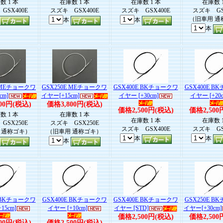
数 1 本
在庫数 1 本
在庫数 1 本
在庫数 
GSX400E
スズキ GSX400E
スズキ GSX400E
スズキ GS
（旧車用 通
本
本
本
E MEチョークワ
GSX250E MEチョークワ
GSX400E BKチョークワ
GSX400E 
cm]
イヤー[+15cm]
イヤー [+30cm]
イヤー [+20c
00円(税込)
価格3,800円(税込)
価格2,500円(税込)
価格2,500
数 1 本
在庫数 1 本
在庫数 1 本
在庫数 
GSX250E
スズキ GSX250E
スズキ GSX400E
スズキ GS
 通称ゴキ）
（旧車用 通称ゴキ）
本
本
本
E BKチョークワ
GSX400E BKチョークワ
GSX400E BKチョークワ
GSX250E 
15cm]
イヤー [+10cm]
イヤー [STD]
イヤー[+30cm]
価格2,500円(税込)
価格2,500
00円(税込)
価格2,500円(税込)