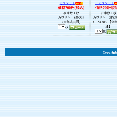
ガスケット
ーガスケット
価格700円(税込)
価格700円(税
在庫数 1 枚
在庫数 1 枚
カワサキ Z400GP
カワサキ GPZ4
(全年式共通)
GPZ400F2 【
通】
枚
枚
Copyright